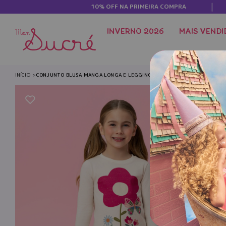
10% OFF NA PRIMEIRA COMPRA
INVERNO 2026
MAIS VENDI
INÍCIO
CONJUNTO BLUSA MANGA LONGA E LEGGING ESTAMPA FLORES