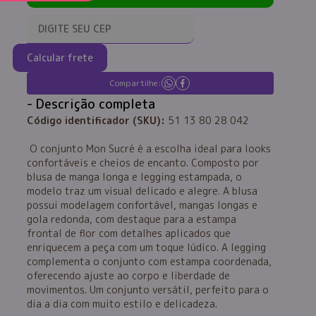
Calcular frete
Compartilhe:
Descrição completa
Código identificador (SKU):
51 13 80 28 042
O conjunto Mon Sucré é a escolha ideal para looks
confortáveis e cheios de encanto. Composto por
blusa de manga longa e legging estampada, o
modelo traz um visual delicado e alegre. A blusa
possui modelagem confortável, mangas longas e
gola redonda, com destaque para a estampa
frontal de flor com detalhes aplicados que
enriquecem a peça com um toque lúdico. A legging
complementa o conjunto com estampa coordenada,
oferecendo ajuste ao corpo e liberdade de
movimentos. Um conjunto versátil, perfeito para o
dia a dia com muito estilo e delicadeza.