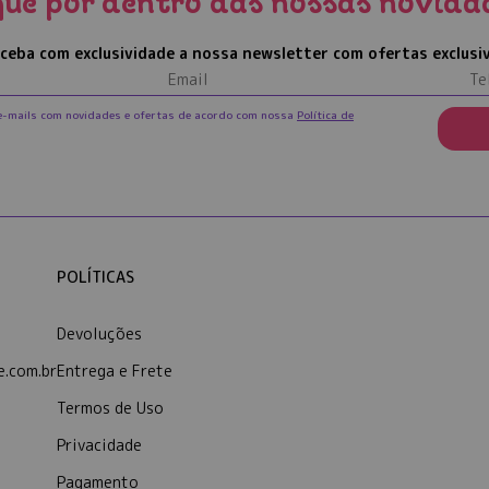
que por dentro das nossas novida
ceba com exclusividade a nossa newsletter com ofertas exclusi
e-mails com novidades e ofertas de acordo com nossa
Política de
POLÍTICAS
Devoluções
.com.br
Entrega e Frete
Termos de Uso
Privacidade
Pagamento