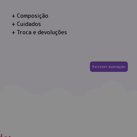
Composição
Cuidados
Troca e devoluções
Escrever avaliação