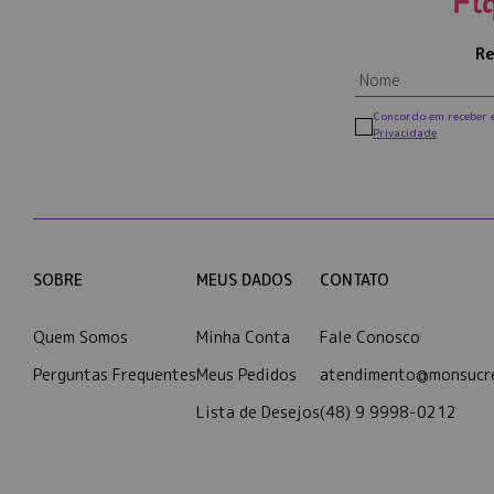
Fi
Re
Concordo em receber 
Privacidade
SOBRE
MEUS DADOS
CONTATO
Quem Somos
Minha Conta
Fale Conosco
Perguntas Frequentes
Meus Pedidos
atendimento@monsucre
Lista de Desejos
(48) 9 9998-0212