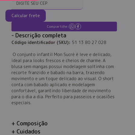
Calcular frete
Compartilhe:
Descrição completa
Código identificador (SKU):
51 13 80 27 028
O conjunto infantil Mon Sucré é leve e delicado,
ideal para looks frescos e cheios de charme. A
blusa sem mangas possui modelagem soltinha com
recorte franzido e babado na barra, trazendo
movimento e um toque delicado ao visual. O short
conta com babado aplicado e modelagem
confortável, garantindo liberdade de movimento
para o dia a dia. Perfeito para passeios e ocasiões
especiais.
Composição
Cuidados