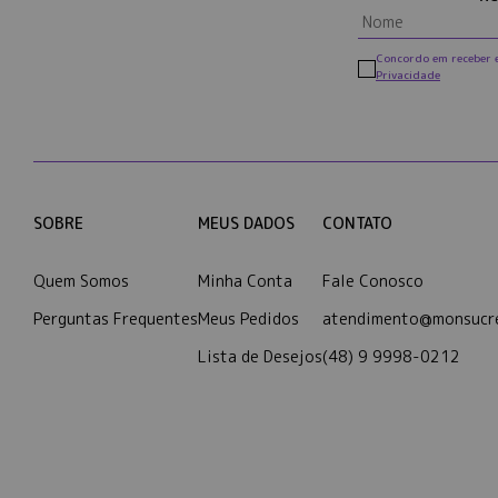
Concordo em receber 
Privacidade
SOBRE
MEUS DADOS
CONTATO
Quem Somos
Minha Conta
Fale Conosco
Perguntas Frequentes
Meus Pedidos
atendimento@monsucre
Lista de Desejos
(48) 9 9998-0212