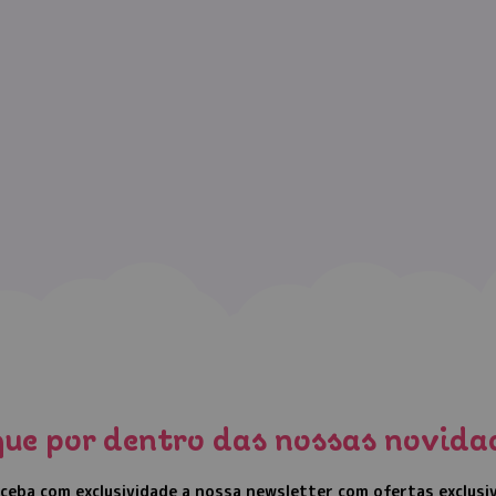
que por dentro das nossas novida
ceba com exclusividade a nossa newsletter com ofertas exclusi