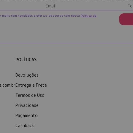
e-mails com novidades e ofertas de acordo com nossa
Política de
POLÍTICAS
Devoluções
.com.br
Entrega e Frete
Termos de Uso
Privacidade
Pagamento
Cashback