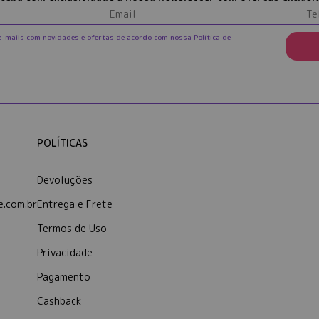
e-mails com novidades e ofertas de acordo com nossa
Política de
POLÍTICAS
Devoluções
.com.br
Entrega e Frete
Termos de Uso
Privacidade
Pagamento
Cashback