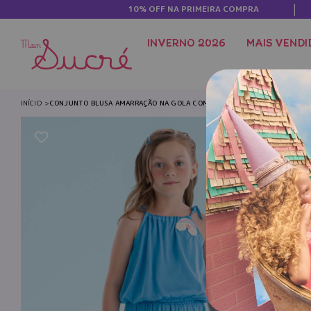
10% OFF NA PRIMEIRA COMPRA
INVERNO 2026
MAIS VENDI
INÍCIO
CONJUNTO BLUSA AMARRAÇÃO NA GOLA COM DETALHE EM ARCO-IRIS E S