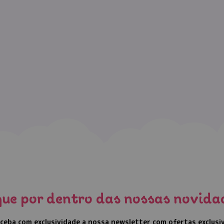
que por dentro das nossas novida
ceba com exclusividade a nossa newsletter com ofertas exclusi