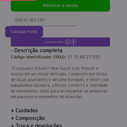
Adicionar a sacola
Calcular frete
Compartilhe:
Descrição completa
Código identificador (SKU):
51 13 80 27 030
O conjunto infantil Mon Sucré traz frescor e
leveza em um visual delicado. Composto por blusa
de alças ajustáveis e detalhe bordado, e short com
babadinhos na barra, oferece conforto e liberdade
de movimento. Ideal para acompanhar as pequenas
em passeios e momentos de diversão.
Cuidados
Composição
Troca e devoluções