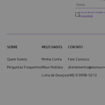
Concordo em receber 
Privacidade
SOBRE
MEUS DADOS
CONTATO
Quem Somos
Minha Conta
Fale Conosco
Perguntas Frequentes
Meus Pedidos
atendimento@monsucre
Lista de Desejos
(48) 9 9998-0212