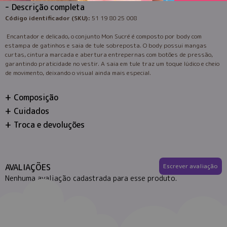
Descrição completa
Código identificador (SKU):
51 19 80 25 008
Encantador e delicado, o conjunto Mon Sucré é composto por body com
estampa de gatinhos e saia de tule sobreposta. O body possui mangas
curtas, cintura marcada e abertura entrepernas com botões de pressão,
garantindo praticidade no vestir. A saia em tule traz um toque lúdico e cheio
de movimento, deixando o visual ainda mais especial.
Composição
Cuidados
Troca e devoluções
AVALIAÇÕES
Escrever avaliação
Nenhuma avaliação cadastrada para esse produto.