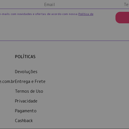
e-mails com novidades e ofertas de acordo com nossa
Política de
POLÍTICAS
Devoluções
.com.br
Entrega e Frete
Termos de Uso
Privacidade
Pagamento
Cashback