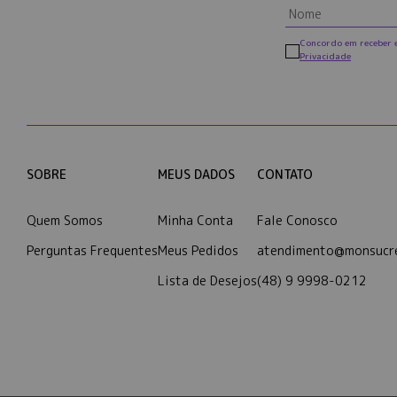
Concordo em receber 
Privacidade
SOBRE
MEUS DADOS
CONTATO
Quem Somos
Minha Conta
Fale Conosco
Perguntas Frequentes
Meus Pedidos
atendimento@monsucre
Lista de Desejos
(48) 9 9998-0212