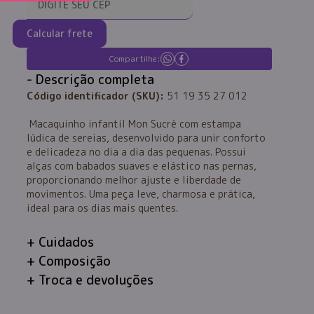
Calcular frete
Compartilhe:
Descrição completa
Código identificador (SKU):
51 19 35 27 012
Macaquinho infantil Mon Sucré com estampa
lúdica de sereias, desenvolvido para unir conforto
e delicadeza no dia a dia das pequenas. Possui
alças com babados suaves e elástico nas pernas,
proporcionando melhor ajuste e liberdade de
movimentos. Uma peça leve, charmosa e prática,
ideal para os dias mais quentes.
Cuidados
Composição
Troca e devoluções