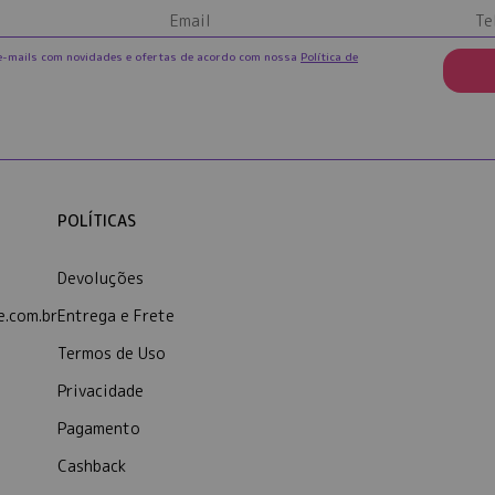
e-mails com novidades e ofertas de acordo com nossa
Política de
POLÍTICAS
Devoluções
.com.br
Entrega e Frete
Termos de Uso
Privacidade
Pagamento
Cashback