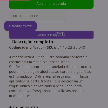
Adicionar a sacola
Calcular frete
Compartilhe:
Descrição completa
Código identificador (SKU):
51 13 22 25 040
A regata infantil Mon Sucré combina conforto e
charme em um modelo super delicado.
Confeccionada em malha canelada de toque macio,
possui modelagem ajustada ao corpo e alças finas
estilo nadador. O diferencial está nos mini laços
aplicados na parte frontal, que adicionam um
toque lúdico e sofisticado à peça. Ideal para
compor looks fresquinhos e estilosos nos dias
mais quentes.
Composição