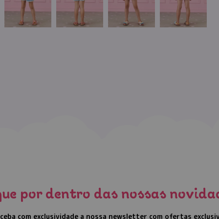
que por dentro das nossas novida
ceba com exclusividade a nossa newsletter com ofertas exclusi