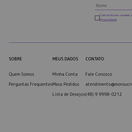
Concordo em receber 
Privacidade
SOBRE
MEUS DADOS
CONTATO
Quem Somos
Minha Conta
Fale Conosco
Perguntas Frequentes
Meus Pedidos
atendimento@monsucre
Lista de Desejos
(48) 9 9998-0212