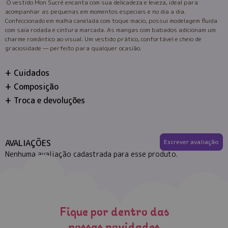
O vestido Mon Sucré encanta com sua delicadeza e leveza, ideal para
acompanhar as pequenas em momentos especiais e no dia a dia.
Confeccionado em malha canelada com toque macio, possui modelagem fluida
com saia rodada e cintura marcada. As mangas com babados adicionam um
charme romântico ao visual. Um vestido prático, confortável e cheio de
graciosidade — perfeito para qualquer ocasião.
Cuidados
Composição
Troca e devoluções
AVALIAÇÕES
Escrever avaliação
Nenhuma avaliação cadastrada para esse produto.
Fique por dentro das