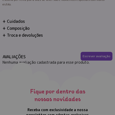
estilo.
Cuidados
Composição
Troca e devoluções
AVALIAÇÕES
Escrever avaliação
Nenhuma avaliação cadastrada para esse produto.
Fique por dentro das
nossas novidades
Receba com exclusividade a nossa
newsletter com ofertas exclusivas