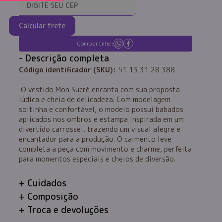
Calcular frete
Compartilhe:
Descrição completa
Código identificador (SKU):
51 13 31 28 388
O vestido Mon Sucré encanta com sua proposta
lúdica e cheia de delicadeza. Com modelagem
soltinha e confortável, o modelo possui babados
aplicados nos ombros e estampa inspirada em um
divertido carrossel, trazendo um visual alegre e
encantador para a produção. O caimento leve
completa a peça com movimento e charme, perfeita
para momentos especiais e cheios de diversão.
Cuidados
Composição
Troca e devoluções