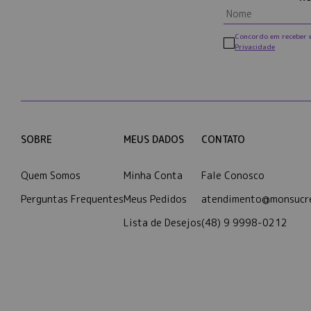
Concordo em receber 
Privacidade
SOBRE
MEUS DADOS
CONTATO
Quem Somos
Minha Conta
Fale Conosco
Perguntas Frequentes
Meus Pedidos
atendimento@monsucre
Lista de Desejos
(48) 9 9998-0212