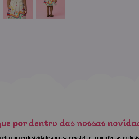
que por dentro das nossas novida
ceba com exclusividade a nossa newsletter com ofertas exclusi