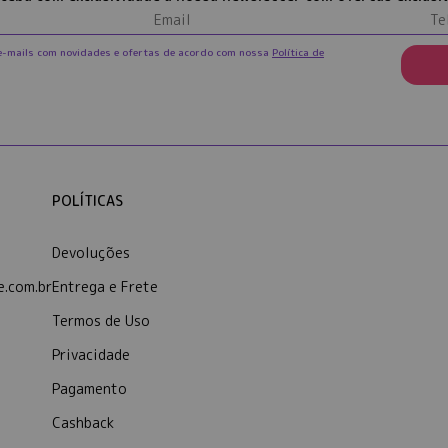
e-mails com novidades e ofertas de acordo com nossa
Política de
POLÍTICAS
Devoluções
.com.br
Entrega e Frete
Termos de Uso
Privacidade
Pagamento
Cashback