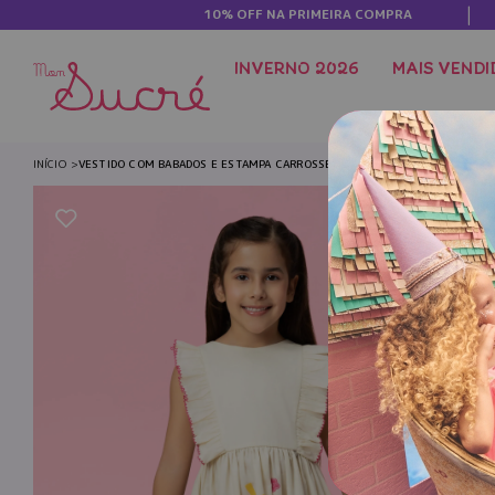
10% OFF NA PRIMEIRA COMPRA
INVERNO 2026
MAIS VENDI
INÍCIO
VESTIDO COM BABADOS E ESTAMPA CARROSSEL