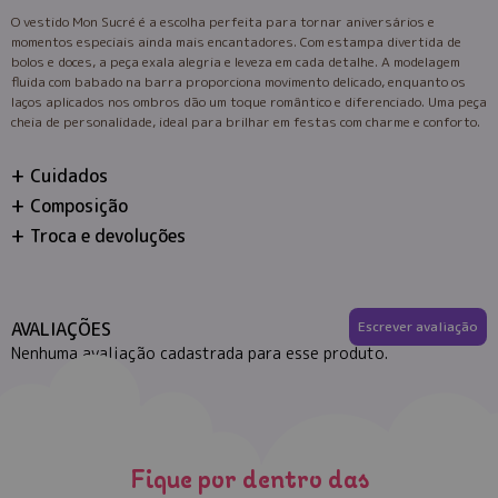
O vestido Mon Sucré é a escolha perfeita para tornar aniversários e
momentos especiais ainda mais encantadores. Com estampa divertida de
bolos e doces, a peça exala alegria e leveza em cada detalhe. A modelagem
fluida com babado na barra proporciona movimento delicado, enquanto os
laços aplicados nos ombros dão um toque romântico e diferenciado. Uma peça
cheia de personalidade, ideal para brilhar em festas com charme e conforto.
Cuidados
Composição
Troca e devoluções
AVALIAÇÕES
Escrever avaliação
Nenhuma avaliação cadastrada para esse produto.
Fique por dentro das