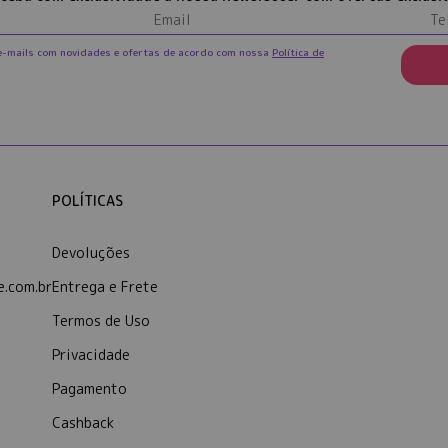
e-mails com novidades e ofertas de acordo com nossa
Política de
POLÍTICAS
Devoluções
.com.br
Entrega e Frete
Termos de Uso
Privacidade
Pagamento
Cashback