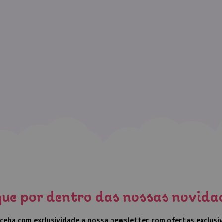
que por dentro das nossas novida
ceba com exclusividade a nossa newsletter com ofertas exclusi