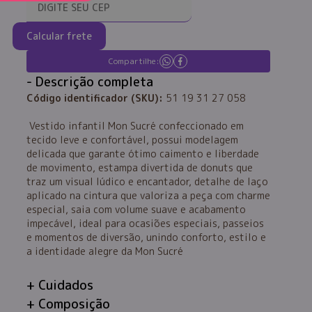
Calcular frete
Compartilhe:
Descrição completa
Código identificador (SKU):
51 19 31 27 058
Vestido infantil Mon Sucré confeccionado em
tecido leve e confortável, possui modelagem
delicada que garante ótimo caimento e liberdade
de movimento, estampa divertida de donuts que
traz um visual lúdico e encantador, detalhe de laço
aplicado na cintura que valoriza a peça com charme
especial, saia com volume suave e acabamento
impecável, ideal para ocasiões especiais, passeios
e momentos de diversão, unindo conforto, estilo e
a identidade alegre da Mon Sucré
Cuidados
Composição