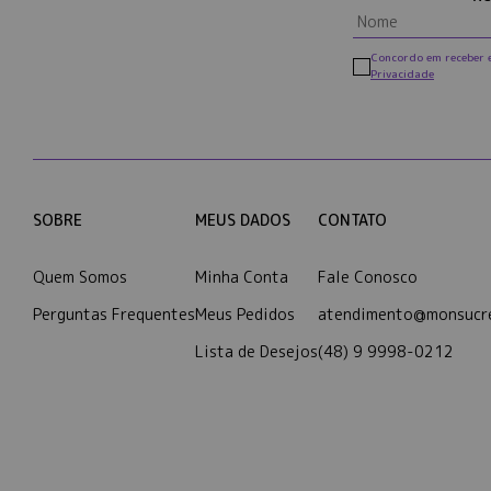
Concordo em receber 
Privacidade
SOBRE
MEUS DADOS
CONTATO
Quem Somos
Minha Conta
Fale Conosco
Perguntas Frequentes
Meus Pedidos
atendimento@monsucre
Lista de Desejos
(48) 9 9998-0212