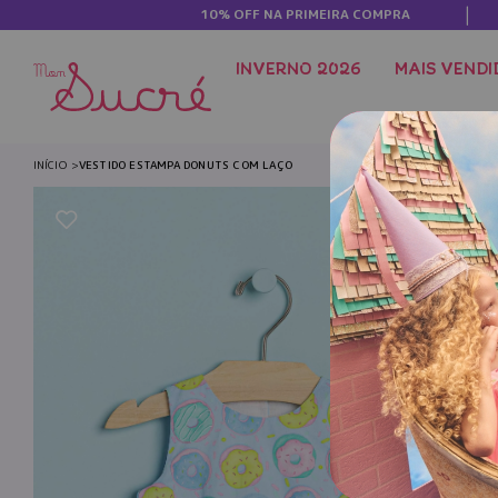
10% OFF NA PRIMEIRA COMPRA
INVERNO 2026
MAIS VENDI
INÍCIO
VESTIDO ESTAMPA DONUTS COM LAÇO