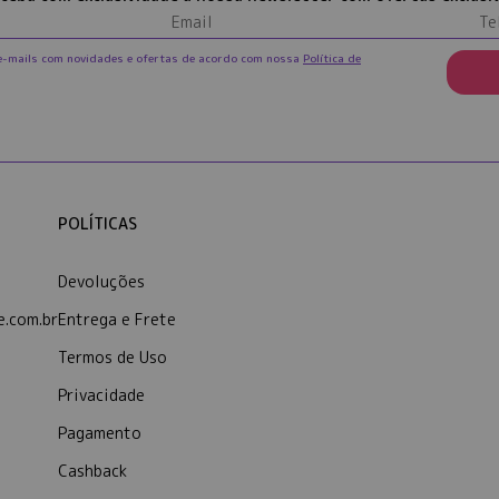
e-mails com novidades e ofertas de acordo com nossa
Política de
POLÍTICAS
Devoluções
.com.br
Entrega e Frete
Termos de Uso
Privacidade
Pagamento
Cashback