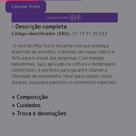
Calcular frete
Compartilhe:
Descrição completa
Código identificador (SKU):
51 19 31 26 032
O vestido Mon Sucré encanta com sua estampa
divertida de ursinhos, trazendo um toque lúdico e
fofo para o visual das pequenas. Com mangas
babadinhas, laço aplicado na cintura e modelagem
confortável, é perfeito para garantir charme e
liberdade de movimento. Ideal para compor looks
alegres, seja para passeios ou momentos especiais.
Composição
Cuidados
Troca e devoluções