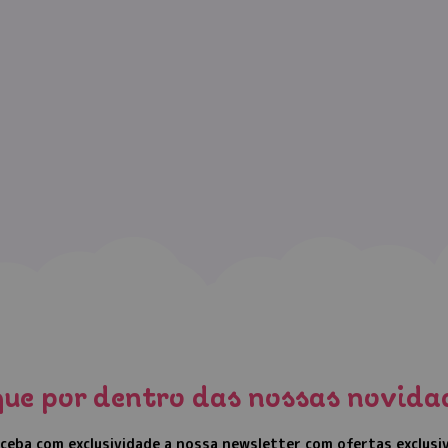
que por dentro das nossas novida
ceba com exclusividade a nossa newsletter com ofertas exclusi