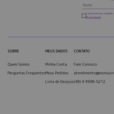
Concordo em receber 
Privacidade
SOBRE
MEUS DADOS
CONTATO
Quem Somos
Minha Conta
Fale Conosco
Perguntas Frequentes
Meus Pedidos
atendimento@monsucre
Lista de Desejos
(48) 9 9998-0212