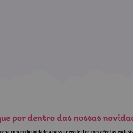
que por dentro das nossas novida
ceba com exclusividade a nossa newsletter com ofertas exclusi