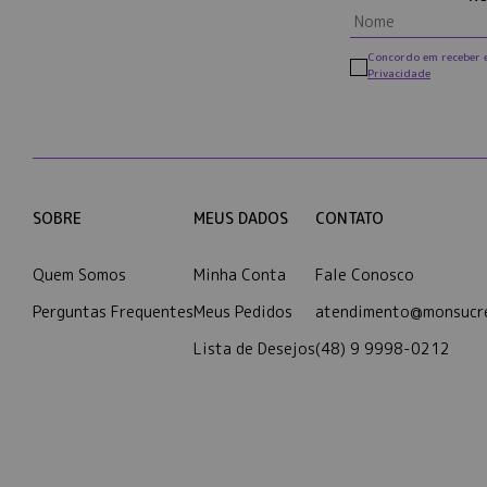
Concordo em receber 
Privacidade
SOBRE
MEUS DADOS
CONTATO
Quem Somos
Minha Conta
Fale Conosco
Perguntas Frequentes
Meus Pedidos
atendimento@monsucre
Lista de Desejos
(48) 9 9998-0212