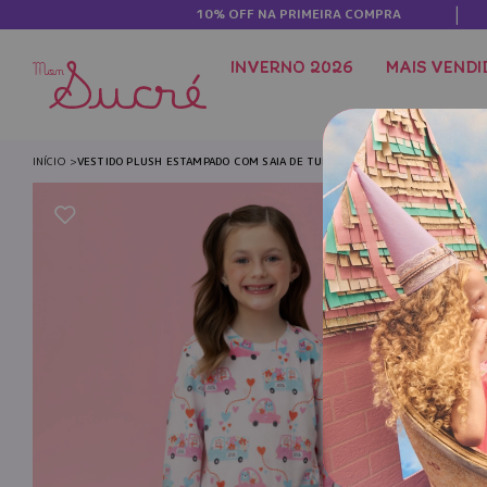
10% OFF NA PRIMEIRA COMPRA
INVERNO 2026
MAIS VENDI
INÍCIO
VESTIDO PLUSH ESTAMPADO COM SAIA DE TULE