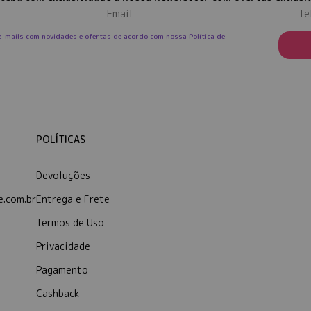
e-mails com novidades e ofertas de acordo com nossa
Política de
POLÍTICAS
Devoluções
.com.br
Entrega e Frete
Termos de Uso
Privacidade
Pagamento
Cashback