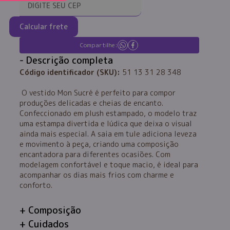
Calcular frete
Compartilhe:
Descrição completa
Código identificador (SKU):
51 13 31 28 348
O vestido Mon Sucré é perfeito para compor
produções delicadas e cheias de encanto.
Confeccionado em plush estampado, o modelo traz
uma estampa divertida e lúdica que deixa o visual
ainda mais especial. A saia em tule adiciona leveza
e movimento à peça, criando uma composição
encantadora para diferentes ocasiões. Com
modelagem confortável e toque macio, é ideal para
acompanhar os dias mais frios com charme e
conforto.
Composição
Cuidados